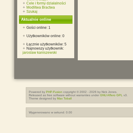
Cele i formy działalności
Modlitwa Bractwa
Szukaj
Aktualnie online
Gości online: 1
Użytkowników online: 0
Łącznie użytkowników: 5
Najnowszy użytkownik:
jaroslaw kaniszewski
Powered by
PHP-Fusion
copyright © 2002 - 2026 by Nick Jones.
Released as free software without warranties under
GNU Affero GPL
v3.
Theme designed by
Max Toball
Wygenerowano w sekund: 0.00