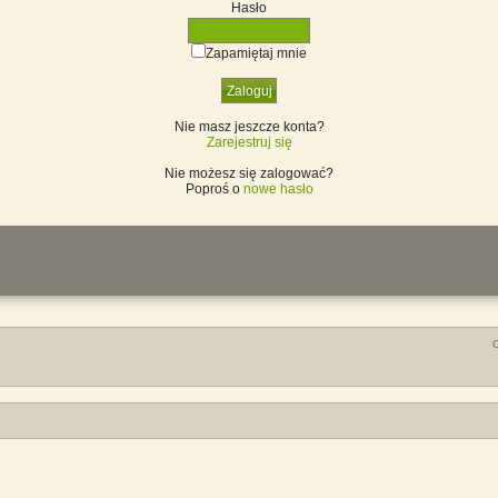
Hasło
Zapamiętaj mnie
Nie masz jeszcze konta?
Zarejestruj się
Nie możesz się zalogować?
Poproś o
nowe hasło
C