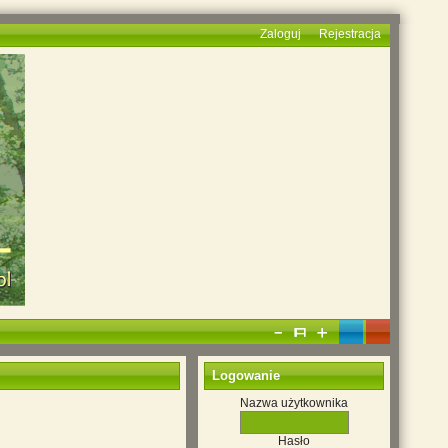
Zaloguj
Rejestracja
Logowanie
Nazwa użytkownika
Hasło