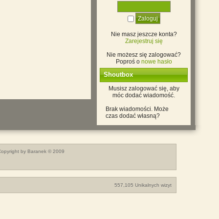
Nie masz jeszcze konta?
Zarejestruj się
Nie możesz się zalogować?
Poproś o
nowe hasło
Shoutbox
Musisz zalogować się, aby
móc dodać wiadomość.
Brak wiadomości. Może
czas dodać własną?
opyright by Baranek © 2009
557,105 Unikalnych wizyt