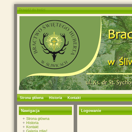
Przejdź do treści
Strona główna
Historia
Kontakt
Nawigacja
Logowanie
Strona główna
Historia
Kontakt
Galeria zdjęć