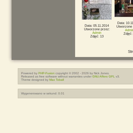
Data: 10.1
Data: 05.11.2014
Utworzone 
Utworzone przez:
Admi
Admin
Zdjęć:
Zdjęć: 13
Str
Powered by
PHP-Fusion
copyright © 2002 - 2026 by Nick Jones.
Released as free software without warranties under
GNU Affero GPL
v3.
Theme designed by
Max Toball
Wygenerowano w sekund: 0.01