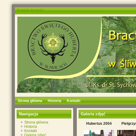
Przejdź do treści
Strona główna
Historia
Kontakt
Nawigacja
Galeria zdjęć
Strona główna
Hubertus 2004
Pielgrz
Historia
Kontakt
Galeria zdjęć