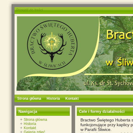
Przejdź do treści
Strona główna
Historia
Kontakt
Nawigacja
Cele i formy działalności
Strona główna
Bractwo Świętego Huberta s
Historia
funkcjonujące przy kaplicy
Kontakt
w Parafii Śliwice.
Galeria zdjęć