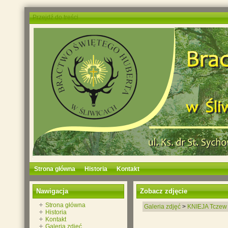
Przejdź do treści
Strona główna
Historia
Kontakt
Nawigacja
Zobacz zdjęcie
Strona główna
Galeria zdjęć
>
KNIEJA Tczew
Historia
Kontakt
Galeria zdjęć