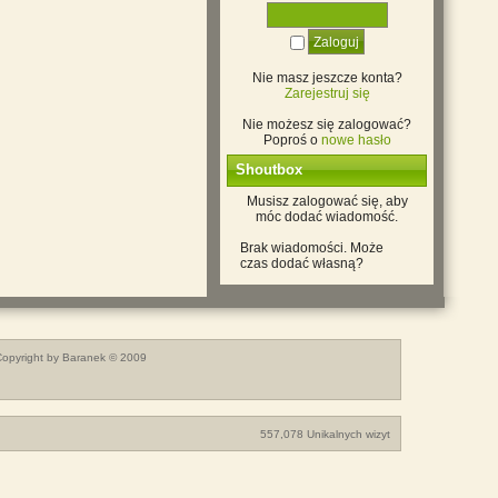
Nie masz jeszcze konta?
Zarejestruj się
Nie możesz się zalogować?
Poproś o
nowe hasło
Shoutbox
Musisz zalogować się, aby
móc dodać wiadomość.
Brak wiadomości. Może
czas dodać własną?
opyright by Baranek © 2009
557,078 Unikalnych wizyt