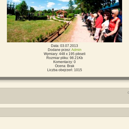
Data: 03.07.2013
Dodane przez:
Admin
Wymiary: 448 x 195 pikseli
Rozmiar pliku: 98.21Kb
Komentarzy: 0
Ocena: Brak
Liczba obejrzeń: 1015
C