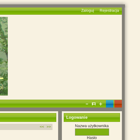
Zaloguj
Rejestracja
Logowanie
Nazwa użytkownika
<<
>>
Hasło