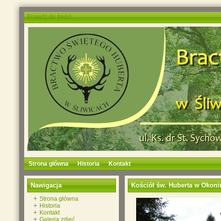
Przejdź do treści
Strona główna
Historia
Kontakt
Nawigacja
Kościół św. Huberta w Okon
Strona główna
Historia
Kontakt
Galeria zdjęć